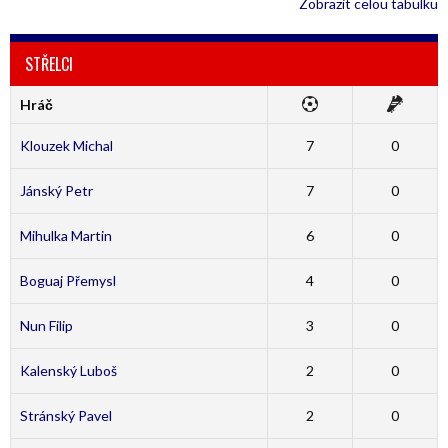
Zobrazit celou tabulku
STŘELCI
Hráč
Klouzek Michal
7
0
Jánský Petr
7
0
Mihulka Martin
6
0
Boguaj Přemysl
4
0
Nun Filip
3
0
Kalenský Luboš
2
0
Stránský Pavel
2
0