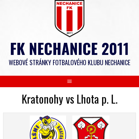
Skip
to
content
FK NECHANICE 2011
WEBOVÉ STRÁNKY FOTBALOVÉHO KLUBU NECHANICE
Kratonohy vs Lhota p. L.