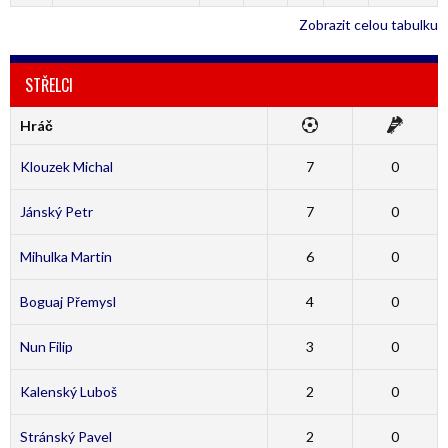
Zobrazit celou tabulku
STŘELCI
Hráč
Klouzek Michal
7
0
Jánský Petr
7
0
Mihulka Martin
6
0
Boguaj Přemysl
4
0
Nun Filip
3
0
Kalenský Luboš
2
0
Stránský Pavel
2
0