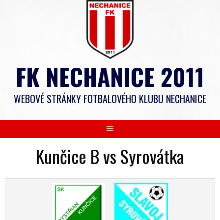
Skip
to
content
FK NECHANICE 2011
WEBOVÉ STRÁNKY FOTBALOVÉHO KLUBU NECHANICE
Kunčice B vs Syrovátka