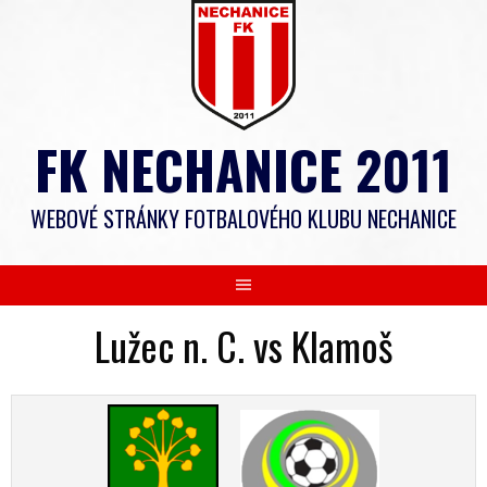
Skip
to
content
FK NECHANICE 2011
WEBOVÉ STRÁNKY FOTBALOVÉHO KLUBU NECHANICE
Lužec n. C. vs Klamoš