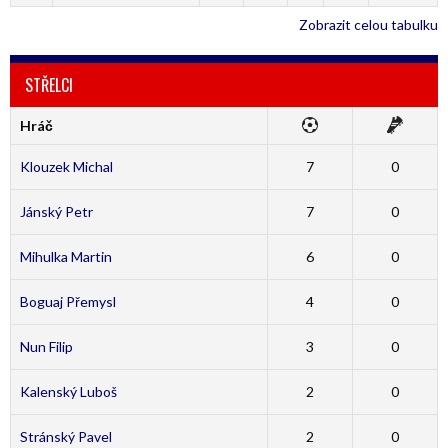
Zobrazit celou tabulku
STŘELCI
Hráč
Klouzek Michal
7
0
Jánský Petr
7
0
Mihulka Martin
6
0
Boguaj Přemysl
4
0
Nun Filip
3
0
Kalenský Luboš
2
0
Stránský Pavel
2
0