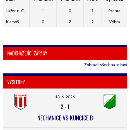
Lužec n. C.
1
0
1
Prohra
Klamoš
0
2
2
Výhra
NADCHÁZEJÍCÍ ZÁPASY
Zobrazit všechna utkání
VÝSLEDKY
13. 6. 2026
2
-
1
NECHANICE VS KUNČICE B