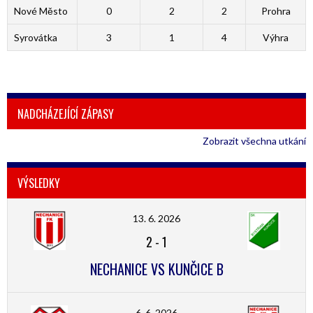
Nové Město
0
2
2
Prohra
Syrovátka
3
1
4
Výhra
NADCHÁZEJÍCÍ ZÁPASY
Zobrazit všechna utkání
VÝSLEDKY
13. 6. 2026
2
-
1
NECHANICE VS KUNČICE B
6. 6. 2026