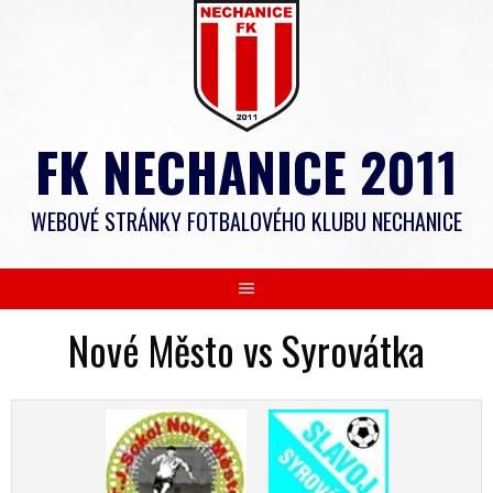
Skip
to
content
FK NECHANICE 2011
WEBOVÉ STRÁNKY FOTBALOVÉHO KLUBU NECHANICE
Nové Město vs Syrovátka