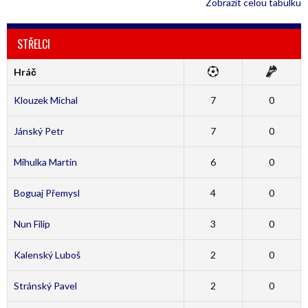
Zobrazit celou tabulku
STŘELCI
Hráč
Klouzek Michal
7
0
Jánský Petr
7
0
Mihulka Martin
6
0
Boguaj Přemysl
4
0
Nun Filip
3
0
Kalenský Luboš
2
0
Stránský Pavel
2
0