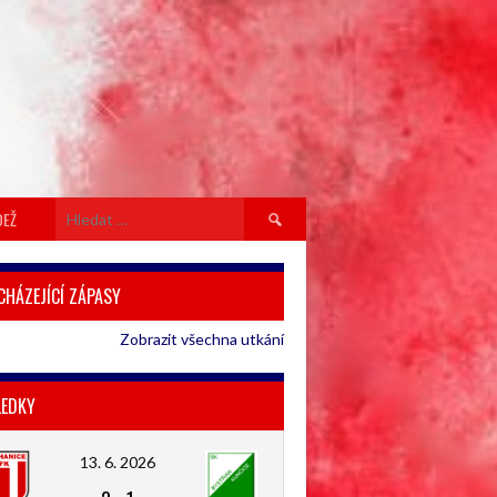
Vyhledávání
DEŽ
CHÁZEJÍCÍ ZÁPASY
Zobrazit všechna utkání
LEDKY
13. 6. 2026