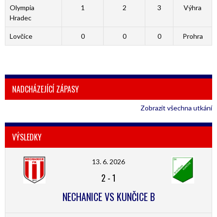
Olympia
1
2
3
Výhra
Hradec
Lovčice
0
0
0
Prohra
NADCHÁZEJÍCÍ ZÁPASY
Zobrazit všechna utkání
VÝSLEDKY
13. 6. 2026
2
-
1
NECHANICE VS KUNČICE B