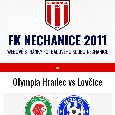
Skip
to
content
FK NECHANICE 2011
WEBOVÉ STRÁNKY FOTBALOVÉHO KLUBU NECHANICE
Olympia Hradec vs Lovčice