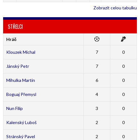
Zobrazit celou tabulku
STŘELCI
Hráč
Klouzek Michal
7
0
Jánský Petr
7
0
Mihulka Martin
6
0
Boguaj Přemysl
4
0
Nun Filip
3
0
Kalenský Luboš
2
0
Stránský Pavel
2
0