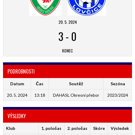
20. 5. 2024
3
-
0
KONEC
PODROBNOSTI
Datum
Čas
Soutěž
Sezóna
20. 5. 2024
13:18
DAHASL Okresní přebor
2023/2024
VÝSLEDKY
Klub
1. poločas
2. poločas
Skóre
Výsledek