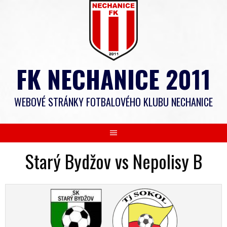
Skip
to
content
FK NECHANICE 2011
WEBOVÉ STRÁNKY FOTBALOVÉHO KLUBU NECHANICE
Starý Bydžov vs Nepolisy B