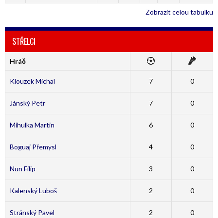
Zobrazit celou tabulku
STŘELCI
Hráč
Klouzek Michal
7
0
Jánský Petr
7
0
Mihulka Martin
6
0
Boguaj Přemysl
4
0
Nun Filip
3
0
Kalenský Luboš
2
0
Stránský Pavel
2
0