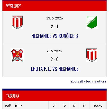
VÝSLEDKY
13. 6. 2026
2
-
1
NECHANICE VS KUNČICE B
6. 6. 2026
2
-
0
LHOTA P. L. VS NECHANICE
Zobrazit všechna utkání
TABULKA
Poř
Klub
Z
V
R
P
Body