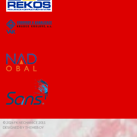
© 2026 FK NECHANICE 2011
DESIGNED BY THEMEBOY