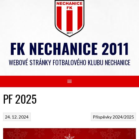
Skip
to
content
FK NECHANICE 2011
WEBOVÉ STRÁNKY FOTBALOVÉHO KLUBU NECHANICE
PF 2025
24. 12. 2024
Příspěvky 2024/2025