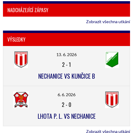
NADCHÁZEJÍCÍ ZÁPASY
Zobrazit všechna utkání
VÝSLEDKY
13. 6. 2026
2
-
1
NECHANICE VS KUNČICE B
6. 6. 2026
2
-
0
LHOTA P. L. VS NECHANICE
Zobrazit všechna utkání