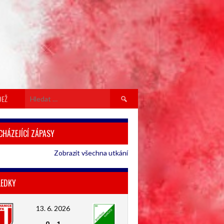
Vyhledávání
DEŽ
CHÁZEJÍCÍ ZÁPASY
Zobrazit všechna utkání
LEDKY
13. 6. 2026